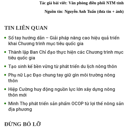
Tác giả bài viết:
Văn phòng điều phối NTM tỉnh
Nguồn tin:
Nguyễn Anh Tuấn (đưa tin + ảnh)
TIN LIÊN QUAN
Sổ tay hướng dẫn – Giải pháp nâng cao hiệu quả triển
khai Chương trình mục tiêu quốc gia
Thành lập Ban Chỉ đạo thực hiện các Chương trình mục
tiêu quốc gia
Tạo sinh kế bền vững từ phát triển du lịch nông thôn
Phụ nữ Lạc Đạo chung tay giữ gìn môi trường nông
thôn
Hiệp Cường huy động nguồn lực lớn xây dựng nông
thôn mới
Minh Thọ phát triển sản phẩm OCOP từ lợi thế nông sản
địa phương
ĐỪNG BỎ LỠ