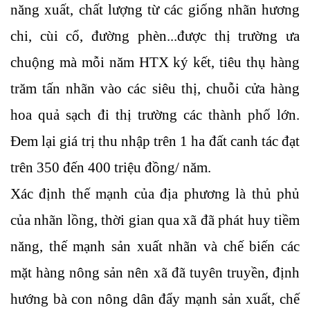
năng xuất, chất lượng từ các giống nhãn hương
chi, cùi cổ, đường phèn...được thị trường ưa
chuộng mà mỗi năm HTX ký kết, tiêu thụ hàng
trăm tấn nhãn vào các siêu thị, chuỗi cửa hàng
hoa quả sạch đi thị trường các thành phố lớn.
Đem lại giá trị thu nhập trên 1 ha đất canh tác đạt
trên 350 đến 400 triệu đồng/ năm.
Xác định thế mạnh của địa phương là thủ phủ
của nhãn lồng, thời gian qua xã đã phát huy tiềm
năng, thế mạnh sản xuất nhãn và chế biến các
mặt hàng nông sản nên xã đã tuyên truyền, định
hướng bà con nông dân đẩy mạnh sản xuất, chế