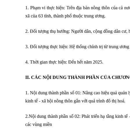
1. Phạm vi thực hiện: Trên địa bàn nông thôn của cả nướ
xã của 63 tỉnh, thành phố thuộc trung ương.
2. Đối tượng thụ hưởng: Người dân, cộng đồng dân cư, hợ
3. Đối tượng thực hiện: Hệ thống chính trị từ trung ương 
4. Thời gian thực hiện: Đến hết năm 2025.
II. CÁC NỘI DUNG THÀNH PHẦN CỦA CHƯƠN
1. Nội dung thành phần số 01: Nâng cao hiệu quả quản 
kinh tế - xã hội nông thôn gắn với quá trình đô thị hoá.
2.Nội dung thành phần số 02: Phát triển hạ tầng kinh tế 
các vùng miền