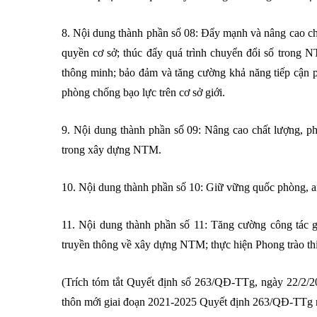
8. Nội dung thành phần số 08: Đẩy mạnh và nâng cao ch
quyền cơ sở; thúc đẩy quá trình chuyển đổi số trong
thông minh; bảo đảm và tăng cường khả năng tiếp cận p
phòng chống bạo lực trên cơ sở giới.
9. Nội dung thành phần số 09: Nâng cao chất lượng, phá
trong xây dựng NTM.
10. Nội dung thành phần số 10: Giữ vững quốc phòng, an 
11. Nội dung thành phần số 11: Tăng cường công tác 
truyền thông về xây dựng NTM; thực hiện Phong trào t
(Trích tóm tắt Quyết định số 263/QĐ-TTg, ngày 22/2
thôn mới giai đoạn 2021-2025 Quyết định 263/QĐ-TTg 