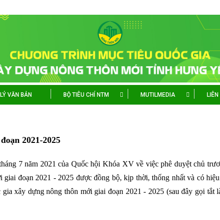
LÝ VĂN BẢN
BỘ TIÊU CHÍ NTM
MUTILMEDIA
LIÊN
i đoạn 2021-2025
háng 7 năm 2021 của Quốc hội Khóa XV về việc phê duyệt chủ trươ
 giai đoạn 2021 - 2025 được đồng bộ, kịp thời, thống nhất và có hiệ
gia xây dựng nông thôn mới giai đoạn 2021 - 2025 (sau đây gọi tắt 