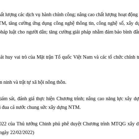
ất lượng các dịch vụ hành chính công; nâng cao chất lượng hoạt động
 NTM, tăng cường ứng dụng công nghệ thông tin, công nghệ số, xây
háp luật cho người dân; tăng cường giải pháp nhằm đảm bảo bình đẳn
t huy vai trò của Mặt trận Tổ quốc Việt Nam và các tổ chức chính tr
ninh và trật tự xã hội nông thôn.
giám sát, đánh giá thực hiện Chương trình; nâng cao năng lực xây 
hi đua cả nước chung sức xây dựng NTM.
/2022 của Thủ tướng Chinh phủ phê duyệt Chương trình MTQG xây 
ngày 22/02/2022)