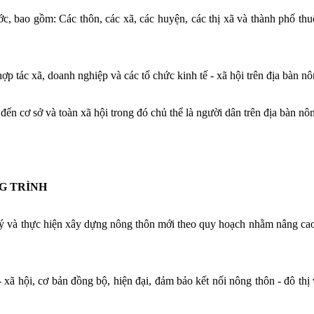
c, bao gồm: Các thôn, các xã, các huyện, các thị xã và thành phố thu
p tác xã, doanh nghiệp và các tổ chức kinh tế - xã hội trên địa bàn nô
đến cơ sở và toàn xã hội trong đó chủ thể là người dân trên địa bàn nô
G TRÌNH
lý và thực hiện xây dựng nông thôn mới theo quy hoạch nhằm nâng ca
- xã hội, cơ bản đồng bộ, hiện đại, đảm bảo kết nối nông thôn - đô thị 