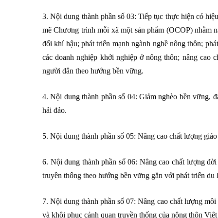
3. Nội dung thành phần số 03: Tiếp tục thực hiện có hiệu
mẽ Chương trình mỗi xã một sản phẩm (OCOP) nhằm nâng 
đổi khí hậu; phát triển mạnh ngành nghề nông thôn; phát 
các doanh nghiệp khởi nghiệp ở nông thôn; nâng cao c
người dân theo hướng bền vững.
4. Nội dung thành phần số 04: Giảm nghèo bền vững, đặc
hải đảo.
5. Nội dung thành phần số 05: Nâng cao chất lượng giáo
6. Nội dung thành phần số 06: Nâng cao chất lượng đời 
truyền thống theo hướng bền vững gắn với phát triển du 
7. Nội dung thành phần số 07: Nâng cao chất lượng môi t
và khôi phục cảnh quan truyền thống của nông thôn Việ