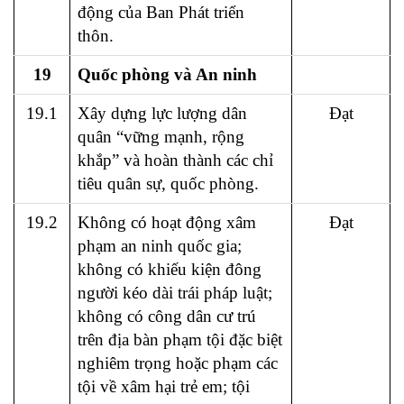
động của Ban Phát triển
thôn.
19
Quốc phòng và An ninh
19.1
Xây dựng lực lượng dân
Đạt
quân “vững mạnh, rộng
khắp” và hoàn thành các chỉ
tiêu quân sự, quốc phòng.
19.2
Không có hoạt động xâm
Đạt
phạm an ninh quốc gia;
không có khiếu kiện đông
người kéo dài trái pháp luật;
không có công dân cư trú
trên địa bàn phạm tội đặc biệt
nghiêm trọng hoặc phạm các
tội về xâm hại trẻ em; tội