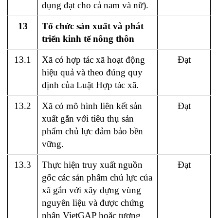
dụng đạt cho cả nam và nữ).
13
Tổ chức sản xuất và phát
triển kinh tế nông thôn
13.1
Xã có hợp tác xã hoạt động
Đạt
hiệu quả và theo đúng quy
định của Luật Hợp tác xã.
13.2
Xã có mô hình liên kết sản
Đạt
xuất gắn với tiêu thụ sản
phẩm chủ lực đảm bảo bền
vững.
13.3
Thực hiện truy xuất nguồn
Đạt
gốc các sản phẩm chủ lực của
xã gắn với xây dựng vùng
nguyên liệu và được chứng
nhận VietGAP hoặc tương