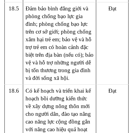
18.5
Đảm bảo bình đẳng giới và
Đạt
phòng chống bạo lực gia
đình; phòng chống bạo lực
trên cơ sở giới; phòng chống
xâm hại trẻ em; bảo vệ và hỗ
trợ trẻ em có hoàn cảnh đặc
biệt trên địa bàn (nếu có); bảo
vệ và hỗ trợ những người dễ
bị tổn thương trong gia đình
và đời sống xã hội.
18.6
Có kế hoạch và triển khai kế
Đạt
hoạch bồi dưỡng kiến thức
về xây dựng nông thôn mới
cho người dân, đào tạo nâng
cao năng lực cộng đồng gắn
với nâng cao hiệu quả hoạt