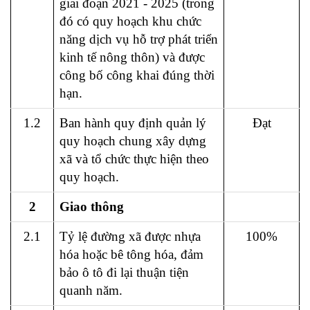
giai đoạn 2021 - 2025 (trong
đó có quy hoạch khu chức
năng dịch vụ hỗ trợ phát triển
kinh tế nông thôn) và được
công bố công khai đúng thời
hạn.
1.2
Ban hành quy định quản lý
Đạt
quy hoạch chung xây dựng
xã và tổ chức thực hiện theo
quy hoạch.
2
Giao thông
2.1
Tỷ lệ đường xã được nhựa
100%
hóa hoặc bê tông hóa, đảm
bảo ô tô đi lại thuận tiện
quanh năm.