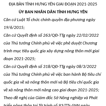
ĐỊA BÀN TỈNH HƯNG YÊN GIAI ĐOẠN 2021-2025
ỦY BAN NHÂN DÂN TỈNH HƯNG YÊN
Căn cứ Luật Tổ chức chính quyền địa phương ngày
19/6/2015;
Căn cứ Quyết định số 263/QĐ-TTg ngày 22/02/2022
của Thủ tướng Chính phủ về việc phê duyệt Chương
trình mục tiêu quốc gia xây dựng nông thôn mới giai
đoạn 2021-2025;
Căn cứ Quyết định số 318/QĐ-TTg ngày 08/3/2022
của Thủ tướng Chính phủ về việc ban hành Bộ tiêu chí
quốc gia về xã nông thôn mới và Bộ tiêu chí quốc gia
về xã nông thôn mới nâng cao giai đoạn 2021-2025;
Theo đề nghị của Giám đốc Sở Nông nghiệp và Phát
triển nông thôn tại Tờ trình số 93/TTr-SNN ngày