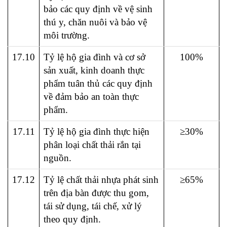
bảo các quy định về vệ sinh
thú y, chăn nuôi và bảo vệ
môi trường.
17.10
Tỷ lệ hộ gia đình và cơ sở
100%
sản xuất, kinh doanh thực
phẩm tuân thủ các quy định
về đảm bảo an toàn thực
phẩm.
17.11
Tỷ lệ hộ gia đình thực hiện
≥30%
phân loại chất thải rắn tại
nguồn.
17.12
Tỷ lệ chất thải nhựa phát sinh
≥65%
trên địa bàn được thu gom,
tái sử dụng, tái chế, xử lý
theo quy định.