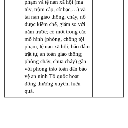
phạm và tệ nạn xã hội (ma
túy, trộm cắp, cờ bạc,…) và
tai nạn giao thông, cháy, nổ
được kiềm chế, giảm so với
năm trước; có một trong các
mô hình (phòng, chống tội
phạm, tệ nạn xã hội; bảo đảm
trật tự, an toàn giao thông;
phòng cháy, chữa cháy) gắn
với phong trào toàn dân bảo
vệ an ninh Tổ quốc hoạt
động thường xuyên, hiệu
quả.