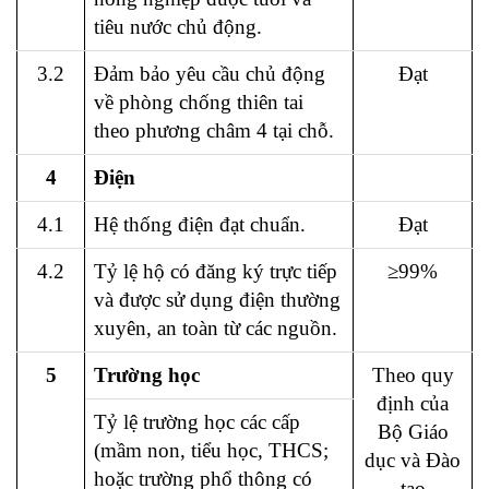
tiêu nước chủ động.
3.2
Đảm bảo yêu cầu chủ động
Đạt
về phòng chống thiên tai
theo phương châm 4 tại chỗ.
4
Điện
4.1
Hệ thống điện đạt chuẩn.
Đạt
4.2
Tỷ lệ hộ có đăng ký trực tiếp
≥99%
và được sử dụng điện thường
xuyên, an toàn từ các nguồn.
5
Trường học
Theo quy
định của
Tỷ lệ trường học các cấp
Bộ Giáo
(mầm non, tiểu học, THCS;
dục và Đào
hoặc trường phổ thông có
tạo