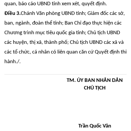
quan, báo cáo UBND tỉnh xem xét, quyết định.
Điều 3.
Chánh Văn phòng UBND tỉnh;
G
iám đốc các sở,
ban, ngành, đoàn thể tỉnh; Ban Chỉ đạo thực hiện các
Chương trình mục tiêu quốc gia tỉnh; Chủ tịch UBND
các huyện, thị xã, thành phố; Chủ tịch UBND các xã và
các tổ chức, cá nhân có liên quan căn cứ Quyết định thi
hành./.
TM. ỦY BAN NHÂN DÂN
CHỦ TỊCH
Trần Quốc Văn