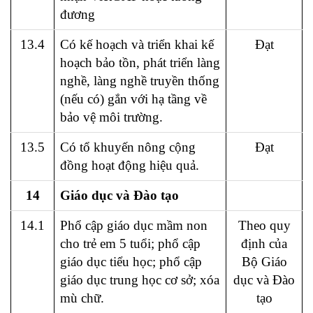
đương
13.4
Có kế hoạch và triển khai kế
Đạt
hoạch bảo tồn, phát triển làng
nghề, làng nghề truyền thống
(nếu có) gắn với hạ tầng về
bảo vệ môi trường.
13.5
Có tổ khuyến nông cộng
Đạt
đồng hoạt động hiệu quả.
14
Giáo dục và Đào tạo
14.1
Phổ cập giáo dục mầm non
Theo quy
cho trẻ em 5 tuổi; phổ cập
định của
giáo dục tiểu học; phổ cập
Bộ Giáo
giáo dục trung học cơ sở; xóa
dục và Đào
mù chữ.
tạo