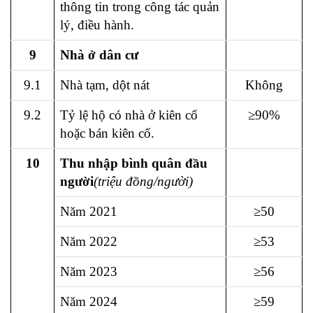
thông tin trong công tác quản
lý, điều hành.
9
Nhà ở dân cư
9.1
Nhà tạm, dột nát
Không
9.2
Tỷ lệ hộ có nhà ở kiên cố
≥90%
hoặc bán kiên cố.
10
Thu nhập bình quân đầu
người
(triệu đồng/người)
Năm 2021
≥50
Năm 2022
≥53
Năm 2023
≥56
Năm 2024
≥59