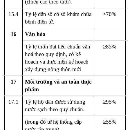
(chiều cao theo tuổi).
15.4
Tỷ lệ dân số có sổ khám chữa
≥70%
bệnh điện tử.
16
Văn hóa
Tỷ lệ thôn đạt tiêu chuẩn văn
≥85%
hoá theo quy định, có kế
hoạch và thực hiện kế hoạch
xây dựng nông thôn mới
17
Môi trường và an toàn thực
phẩm
17.1
Tỷ lệ hộ dân được sử dụng
≥95%
nước sạch theo quy chuẩn.
(trong đó từ hệ thống cấp
≥55%
nước tập trung).