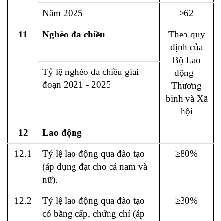
Năm 2025
≥62
11
Nghèo đa chiều
Theo quy
định của
Bộ Lao
Tỷ lệ nghèo đa chiều giai
động -
đoạn 2021 - 2025
Thương
binh và Xã
hội
12
Lao động
12.1
Tỷ lệ lao động qua đào tạo
≥80%
(áp dụng đạt cho cả nam và
nữ).
12.2
Tỷ lệ lao động qua đào tạo
≥30%
có bằng cấp, chứng chỉ (áp