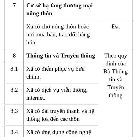
7
Cơ sở hạ tầng thương mại
nông thôn
Xã có chợ nông thôn hoặc
Đạt
nơi mua bán, trao đổi hàng
hóa
8
Thông tin và Truyền thông
Theo quy
định của
8.1
Xã có điểm phục vụ bưu
Bộ Thông
chính.
tin và
Truyền
8.2
Xã có dịch vụ viễn thông,
thông
internet.
8.3
Xã có đài truyền thanh và hệ
thống loa đến các thôn
8.4
Xã có ứng dụng công nghệ