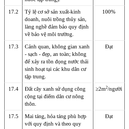
17.2
Tỷ lệ cơ sở sản xuất-kinh
100%
doanh, nuôi trồng thủy sản,
làng nghề đảm bảo quy định
về bảo vệ môi trường.
17.3
Cảnh quan, không gian xanh
Đạt
- sạch - đẹp, an toàn; không
để xảy ra tồn đọng nước thải
sinh hoạt tại các khu dân cư
tập trung.
2
17.4
Đất cây xanh sử dụng công
≥2m
/người
cộng tại điểm dân cư nông
thôn.
17.5
Mai táng, hỏa táng phù hợp
Đạt
với quy định và theo quy