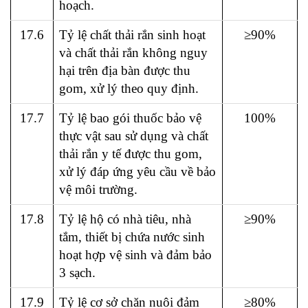
hoạch.
17.6
Tỷ lệ chất thải rắn sinh hoạt
≥90%
và chất thải rắn không nguy
hại trên địa bàn được thu
gom, xử lý theo quy định.
17.7
Tỷ lệ bao gói thuốc bảo vệ
100%
thực vật sau sử dụng và chất
thải rắn y tế được thu gom,
xử lý đáp ứng yêu cầu về bảo
vệ môi trường.
17.8
Tỷ lệ hộ có nhà tiêu, nhà
≥90%
tắm, thiết bị chứa nước sinh
hoạt hợp vệ sinh và đảm bảo
3 sạch.
17.9
Tỷ lệ cơ sở chăn nuôi đảm
≥80%