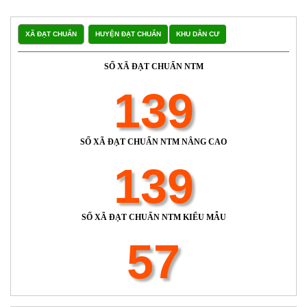
XÃ ĐẠT CHUẨN
HUYỆN ĐẠT CHUẨN
KHU DÂN CƯ
SỐ XÃ ĐẠT CHUẨN NTM
139
SỐ XÃ ĐẠT CHUẨN NTM NÂNG CAO
139
SỐ XÃ ĐẠT CHUẨN NTM KIỂU MẪU
57