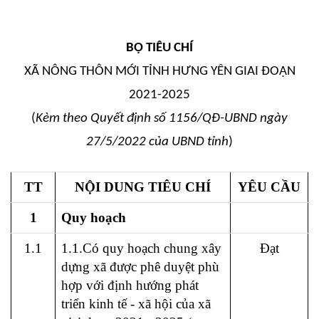
BỘ TIÊU CHÍ
XÃ NÔNG THÔN MỚI TỈNH HƯNG YÊN GIAI ĐOẠN
2021-2025
(
Kèm theo Quyết định số 1156/QĐ-UBND ngày
27/5/2022 của UBND tỉnh
)
TT
NỘI DUNG TIÊU CHÍ
YÊU CẦU
1
Quy hoạch
1.1
1.1.Có quy hoạch chung xây
Đạt
dựng xã được phê duyệt phù
hợp với định hướng phát
triển kinh tế - xã hội của xã