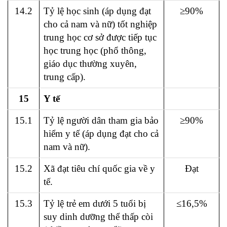
14.2
Tỷ lệ học sinh (áp dụng đạt
≥90%
cho cả nam và nữ) tốt nghiệp
trung học cơ sở được tiếp tục
học trung học (phổ thông,
giáo dục thường xuyên,
trung cấp).
15
Y tế
15.1
Tỷ lệ người dân tham gia bảo
≥90%
hiểm y tế (áp dụng đạt cho cả
nam và nữ).
15.2
Xã đạt tiêu chí quốc gia về y
Đạt
tế.
15.3
Tỷ lệ trẻ em dưới 5 tuổi bị
≤16,5%
suy dinh dưỡng thể thấp còi