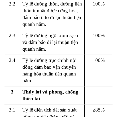
2.2
Tỷ lệ đường thôn, đường liên
100%
thôn ít nhất được cứng hóa,
đảm bảo ô tô đi lại thuận tiện
quanh năm.
2.3
Tỷ lệ đường ngõ, xóm sạch
100%
và đảm bảo đi lại thuận tiện
quanh năm.
2.4
Tỷ lệ đường trục chính nội
100%
đồng đảm bảo vận chuyển
hàng hóa thuận tiện quanh
năm.
3
Thủy lợi và phòng, chống
thiên tai
3.1
Tỷ lệ diện tích đất sản xuất
≥85%
nông nghiệp được tưới và