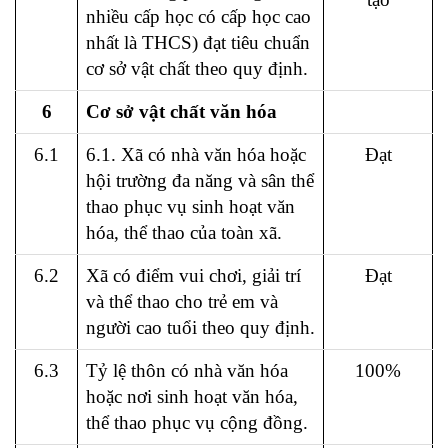
nhiều cấp học có cấp học cao
nhất là THCS) đạt tiêu chuẩn
cơ sở vật chất theo quy định.
6
Cơ sở vật chất văn hóa
6.1
6.1. Xã có nhà văn hóa hoặc
Đạt
hội trường đa năng và sân thể
thao phục vụ sinh hoạt văn
hóa, thể thao của toàn xã.
6.2
Xã có điểm vui chơi, giải trí
Đạt
và thể thao cho trẻ em và
người cao tuổi theo quy định.
6.3
Tỷ lệ thôn có nhà văn hóa
100%
hoặc nơi sinh hoạt văn hóa,
thể thao phục vụ cộng đồng.