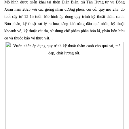
Mô hình được triển khai tại thôn Điện Biên, xã Tân Hưng từ vụ Đông
Xuân năm 2023 với các giống nhãn đường phèn, cùi cổ; quy mô 2ha; độ
tuổi cây từ 13-15 tuổi. Mô hình áp dụng quy trình kỹ thuật thâm canh:
Bón phân, kỹ thuật xử lý ra hoa, tăng khả năng đậu quả nhãn, kỹ thuật
khoanh vỏ, kỹ thuật cắt tỉa, sử dụng chế phẩm phân bón lá, phân bón hữu
cơ và thuốc bảo vệ thực vật...