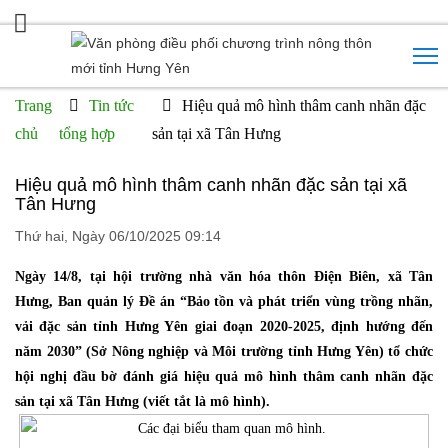
Trang
Tin tức
Hiệu quả mô hình thâm canh nhãn đặc
chủ
tổng hợp
sản tại xã Tân Hưng
Hiệu quả mô hình thâm canh nhãn đặc sản tại xã
Tân Hưng
Thứ hai, Ngày 06/10/2025 09:14
Ngày 14/8, tại hội trường nhà văn hóa thôn Điện Biên, xã Tân
Hưng, Ban quản lý Đề án “Bảo tồn và phát triển vùng trồng nhãn,
vải đặc sản tỉnh Hưng Yên giai đoạn 2020-2025, định hướng đến
năm 2030” (Sở Nông nghiệp và Môi trường tỉnh Hưng Yên) tổ chức
hội nghị đầu bờ đánh giá hiệu quả mô hình thâm canh nhãn đặc
sản tại xã Tân Hưng (viết tắt là mô hình).