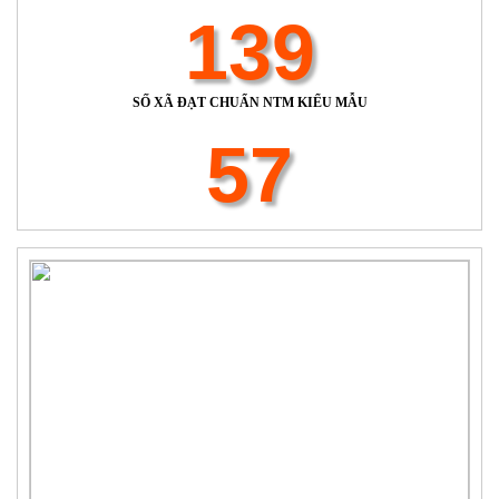
139
SỐ XÃ ĐẠT CHUẨN NTM KIỂU MẪU
57