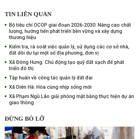
TIN LIÊN QUAN
Bộ tiêu chí OCOP giai đoạn 2026-2030: Nâng cao chất
lượng, hướng tiến phát triển bền vững và xây dựng
thương hiệu
Kiểm tra, rà soát việc quản lý, sử dụng các cơ sở nhà,
đất dôi dư tại một số địa phương, đơn vị
Xã Đông Hưng: Chủ động tạo quỹ đất sạch để phát
triển đô thị
Tập huấn về công tác quản lý đất đai
Xã Diên Hà: Hòa cùng nhịp sống mới
Xã Phạm Ngũ Lão giải phóng mặt bằng thực hiện dự án
giao thông
ĐỪNG BỎ LỠ