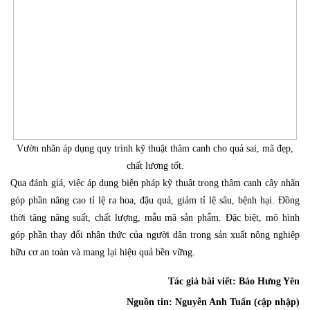
Vườn nhãn áp dụng quy trình kỹ thuật thâm canh cho quả sai, mã đẹp,
chất lượng tốt.
Qua đánh giá, việc áp dụng biện pháp kỹ thuật trong thâm canh cây nhãn
góp phần nâng cao tỉ lệ ra hoa, đậu quả, giảm tỉ lệ sâu, bệnh hại. Đồng
thời tăng năng suất, chất lượng, mẫu mã sản phẩm. Đặc biệt, mô hình
góp phần thay đổi nhận thức của người dân trong sản xuất nông nghiệp
hữu cơ an toàn và mang lại hiệu quả bền vững.
Tác giả bài viết:
Báo Hưng Yên
Nguồn tin:
Nguyễn Anh Tuấn (cập nhập)