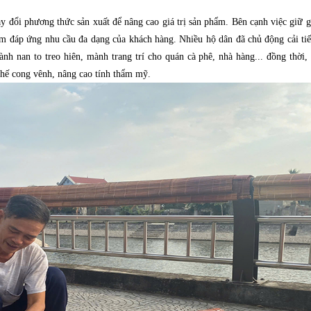
 đổi phương thức sản xuất để nâng cao giá trị sản phẩm. Bên cạnh việc giữ g
ằm đáp ứng nhu cầu đa dạng của khách hàng. Nhiều hộ dân đã chủ động cải ti
h nan to treo hiên, mành trang trí cho quán cà phê, nhà hàng... đồng thời,
hế cong vênh, nâng cao tính thẩm mỹ.