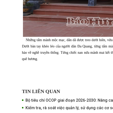
Những tấm mành mộc mạc, dân dã được treo dưới hiên, vừa c
Dưới bàn tay khéo léo của người dân Đa Quang, từng tấm mành
hào về nghề truyền thống. Từng chiếc nan nứa mảnh mai kết 
quê hương.
TIN LIÊN QUAN
Bộ tiêu chí OCOP giai đoạn 2026-2030: Nâng ca
Kiểm tra, rà soát việc quản lý, sử dụng các cơ s