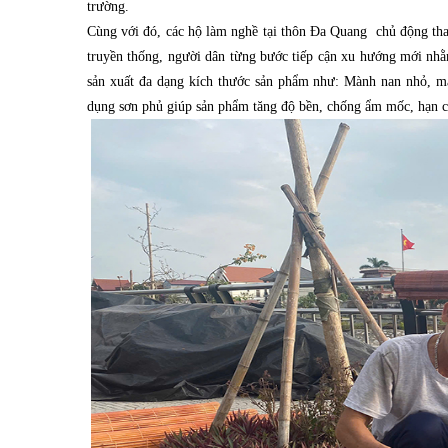
trường.
Cùng với đó, các hộ làm nghề tại thôn Đa Quang chủ động thay
truyền thống, người dân từng bước tiếp cận xu hướng mới nh
sản xuất đa dạng kích thước sản phẩm như: Mành nan nhỏ, màn
dụng sơn phủ giúp sản phẩm tăng độ bền, chống ẩm mốc, hạn c