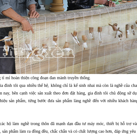
tỉ mỉ hoàn thiện công đoạn đan mành truyền thống.
đình tôi qua nhiều thế hệ, không chỉ là kế sinh nhai mà còn là nghề của cha
ện nay, bên cạnh việc sản xuất theo đơn đặt hàng, gia đình tôi chủ động sử d
 thiệu sản phẩm, từng bước đưa sản phẩm làng nghề đến với nhiều khách hàng
 các hộ làm nghề trong thôn đã mạnh dạn đầu tư máy móc, thiết bị hỗ trợ và
c, sản phẩm làm ra đồng đều, chắc chắn và có chất lượng cao hơn, đáp ứng yêu 