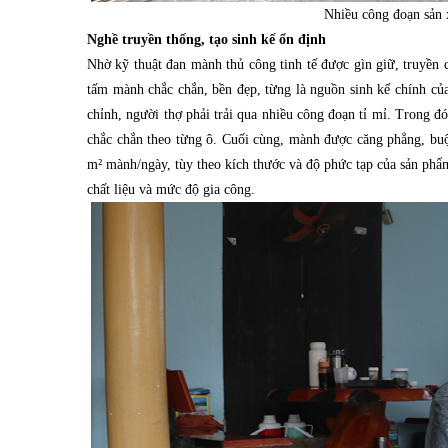
Nhiều công đoạn sản 
Nghề truyền thống, tạo sinh kế ổn định
Nhờ kỹ thuật đan mành thủ công tinh tế được gìn giữ, truyền
tấm mành chắc chắn, bền đẹp, từng là nguồn sinh kế chính củ
chỉnh, người thợ phải trải qua nhiều công đoạn tỉ mỉ. Trong đ
chắc chắn theo từng ô. Cuối cùng, mành được căng phẳng, buộ
m² mành/ngày, tùy theo kích thước và độ phức tạp của sản phẩ
chất liệu và mức độ gia công.