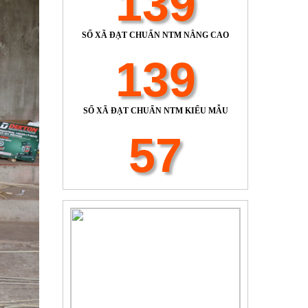
139
SỐ XÃ ĐẠT CHUẨN NTM NÂNG CAO
139
SỐ XÃ ĐẠT CHUẨN NTM KIỂU MẪU
57