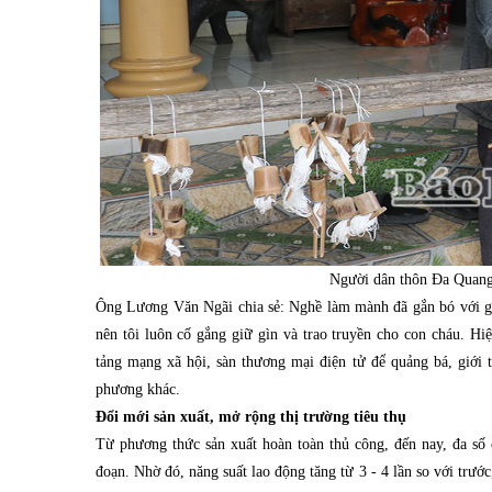
Người dân thôn Đa Quang 
Ông Lương Văn Ngãi chia sẻ: Nghề làm mành đã gắn bó với gia 
nên tôi luôn cố gắng giữ gìn và trao truyền cho con cháu. Hi
tảng mạng xã hội, sàn thương mại điện tử để quảng bá, giới
phương khác.
Đổi mới sản xuất, mở rộng thị trường tiêu thụ
Từ phương thức sản xuất hoàn toàn thủ công, đến nay, đa số
đoạn. Nhờ đó, năng suất lao động tăng từ 3 - 4 lần so với trướ