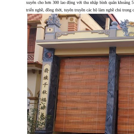
xuyên cho hơn 300 lao động với thu nhập bình quân khoảng 5 t
triển nghề, đồng thời, tuyên truyền các hộ làm nghề chú trọng 