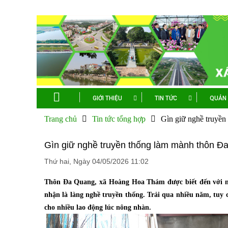
GIỚI THIỆU
TIN TỨC
QUẢN 
Trang chủ
Tin tức tổng hợp
Gìn giữ nghề truyề
Gìn giữ nghề truyền thống làm mành thôn Đ
Thứ hai, Ngày 04/05/2026 11:02
Thôn Đa Quang, xã Hoàng Hoa Thám được biết đến với n
nhận là làng nghề truyền thống. Trải qua nhiều năm, tuy 
cho nhiều lao động lúc nông nhàn.