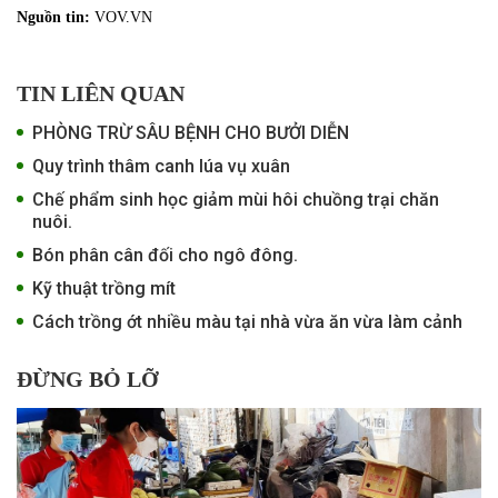
Nguồn tin:
VOV.VN
TIN LIÊN QUAN
PHÒNG TRỪ SÂU BỆNH CHO BƯỞI DIỄN
Quy trình thâm canh lúa vụ xuân
Chế phẩm sinh học giảm mùi hôi chuồng trại chăn
nuôi.
Bón phân cân đối cho ngô đông.
Kỹ thuật trồng mít
Cách trồng ớt nhiều màu tại nhà vừa ăn vừa làm cảnh
ĐỪNG BỎ LỠ