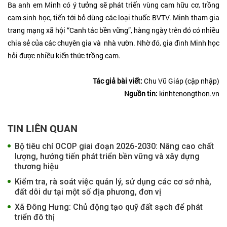
Ba anh em Minh có ý tưởng sẽ phát triển vùng cam hữu cơ, trồng
cam sinh học, tiến tới bỏ dùng các loại thuốc BVTV. Minh tham gia
trang mạng xã hội “Canh tác bền vững”, hàng ngày trên đó có nhiều
chia sẻ của các chuyên gia và nhà vườn. Nhờ đó, gia đình Minh học
hỏi được nhiều kiến thức trồng cam.
Tác giả bài viết:
Chu Vũ Giáp (cập nhập)
Nguồn tin:
kinhtenongthon.vn
TIN LIÊN QUAN
Bộ tiêu chí OCOP giai đoạn 2026-2030: Nâng cao chất
lượng, hướng tiến phát triển bền vững và xây dựng
thương hiệu
Kiểm tra, rà soát việc quản lý, sử dụng các cơ sở nhà,
đất dôi dư tại một số địa phương, đơn vị
Xã Đông Hưng: Chủ động tạo quỹ đất sạch để phát
triển đô thị