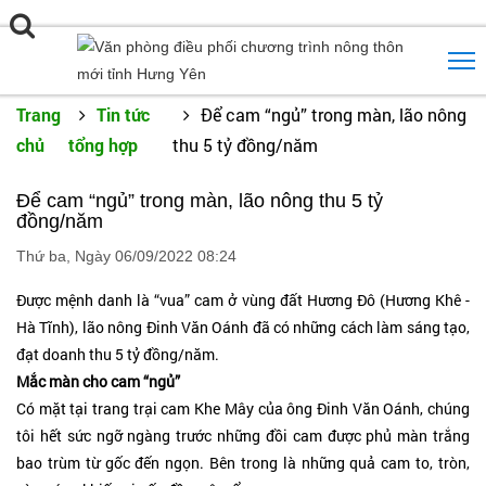
Trang
Tin tức
Để cam “ngủ” trong màn, lão nông
chủ
tổng hợp
thu 5 tỷ đồng/năm
Để cam “ngủ” trong màn, lão nông thu 5 tỷ
đồng/năm
Thứ ba, Ngày 06/09/2022 08:24
Được mệnh danh là “vua” cam ở vùng đất Hương Đô (Hương Khê -
Hà Tĩnh), lão nông Đinh Văn Oánh đã có những cách làm sáng tạo,
đạt doanh thu 5 tỷ đồng/năm.
Mắc màn cho cam “ngủ”
Có mặt tại trang trại cam Khe Mây của ông Đinh Văn Oánh, chúng
tôi hết sức ngỡ ngàng trước những đồi cam được phủ màn trắng
bao trùm từ gốc đến ngọn. Bên trong là những quả cam to, tròn,