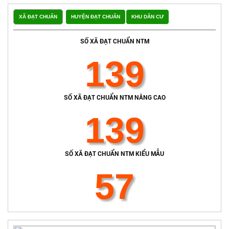
XÃ ĐẠT CHUẨN
HUYỆN ĐẠT CHUẨN
KHU DÂN CƯ
SỐ XÃ ĐẠT CHUẨN NTM
139
SỐ XÃ ĐẠT CHUẨN NTM NÂNG CAO
139
SỐ XÃ ĐẠT CHUẨN NTM KIỂU MẪU
57