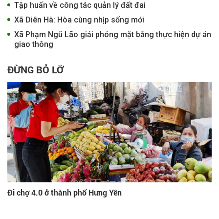
Tập huấn về công tác quản lý đất đai
Xã Diên Hà: Hòa cùng nhịp sống mới
Xã Phạm Ngũ Lão giải phóng mặt bằng thực hiện dự án
giao thông
ĐỪNG BỎ LỠ
Đi chợ 4.0 ở thành phố Hưng Yên