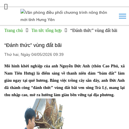
Trang chủ
Tin tức tổng hợp
“Đánh thức” vùng đất bãi
“Đánh thức” vùng đất bãi
Thứ hai, Ngày 04/05/2026 09:39
Mô hình khởi nghiệp của anh Nguyễn Đức Anh (thôn Cao Phú, xã
Nam Tiên Hưng) là điểm sáng về thanh niên dám “bám đất” làm
giàu ngay tại quê hương. Bằng việc trồng cây sắn dây, anh Đức Anh
đã thành công “đánh thức” vùng đất bãi ven sông Trà Lý, mang lại
thu nhập cao, mở ra hướng làm giàu bền vững tại địa phương.