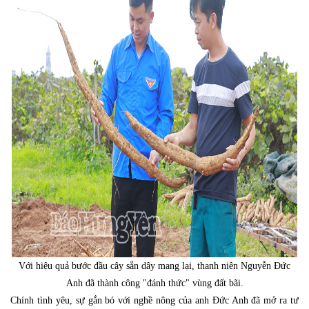
Với hiệu quả bước đầu cây sắn dây mang lại, thanh niên Nguyễn Đức
Anh đã thành công "đánh thức" vùng đất bãi.
Chính tình yêu, sự gắn bó với nghề nông của anh Đức Anh đã mở ra tư