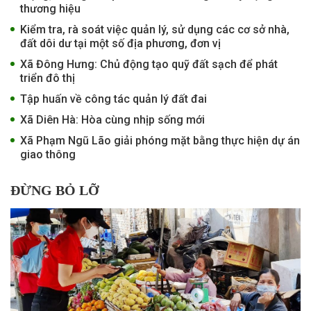
thương hiệu
Kiểm tra, rà soát việc quản lý, sử dụng các cơ sở nhà,
đất dôi dư tại một số địa phương, đơn vị
Xã Đông Hưng: Chủ động tạo quỹ đất sạch để phát
triển đô thị
Tập huấn về công tác quản lý đất đai
Xã Diên Hà: Hòa cùng nhịp sống mới
Xã Phạm Ngũ Lão giải phóng mặt bằng thực hiện dự án
giao thông
ĐỪNG BỎ LỠ