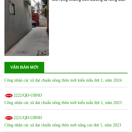
VĂN BẢN MỚI
2655/QĐ-UBND
Công nhận các xã đạt chuẩn nông thôn mới kiểu mẫu đợt 1, năm 2024
2222/QĐ-UBND
Công nhận các xã đạt chuẩn nông thôn mới kiểu mẫu đợt 1, năm 2023
2221/QĐ-UBND
Công nhận các xã đạt chuẩn nông thôn mới nâng cao đợt 1, năm 2023