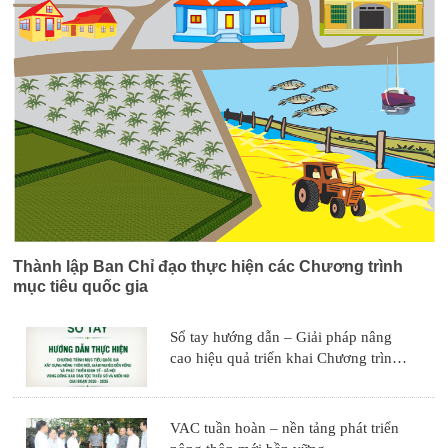
thị
Gìn giữ nghề truyền thống làm mành
thôn Đa Quang
Tiết kiệm năng lượng, giảm thiểu ô
nhiễm môi trường trong chăn nuôi
Thành lập Ban Chỉ đạo thực hiện các Chương trình
mục tiêu quốc gia
Sổ tay hướng dẫn – Giải pháp nâng
cao hiệu quả triển khai Chương trình
mục tiêu quốc gia
VAC tuần hoàn – nền tảng phát triển