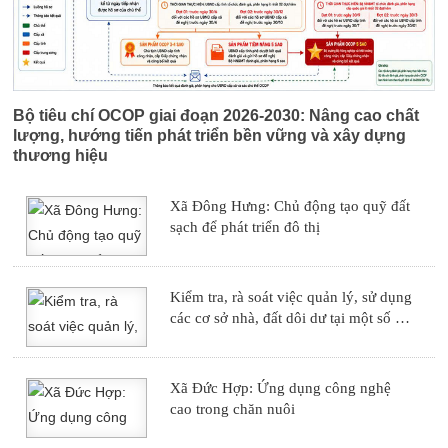
lòng đường
Kiểm tra, rà soát việc quản lý, sử
dụng các cơ sở nhà, đất dôi dư tại một
Bộ tiêu chí OCOP giai đoạn 2026-2030: Nâng cao chất
số địa phương, đơn vị
lượng, hướng tiến phát triển bền vững và xây dựng
thương hiệu
Xã Đông Hưng: Chủ động tạo quỹ đất
sạch để phát triển đô thị
Kiểm tra, rà soát việc quản lý, sử dụng
các cơ sở nhà, đất dôi dư tại một số địa
phương, đơn vị
Xã Đức Hợp: Ứng dụng công nghệ
cao trong chăn nuôi