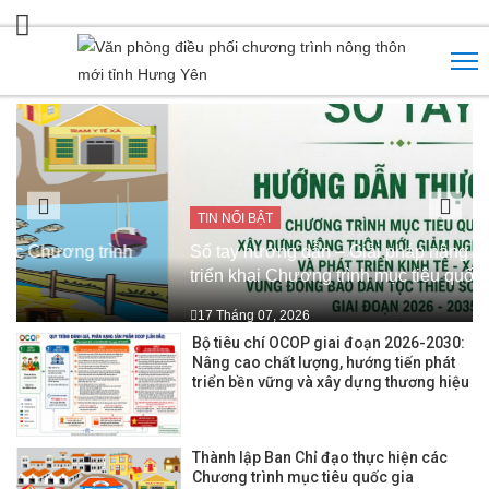
TIN NỔI BẬT
Sổ tay hướng dẫn – Giải pháp nâng cao hiệu quả
triển khai Chương trình mục tiêu quốc gia
17 Tháng 07, 2026
Bộ tiêu chí OCOP giai đoạn 2026-2030:
Nâng cao chất lượng, hướng tiến phát
triển bền vững và xây dựng thương hiệu
Thành lập Ban Chỉ đạo thực hiện các
Chương trình mục tiêu quốc gia